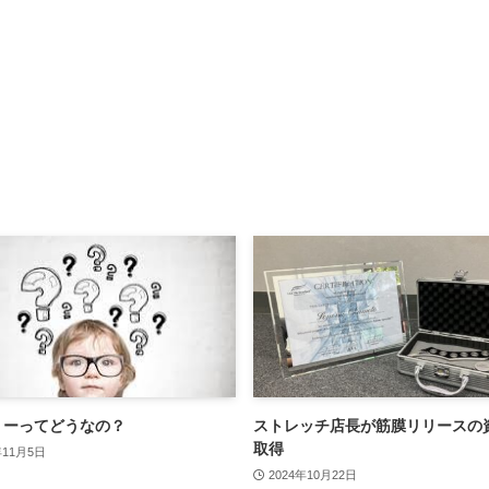
リーってどうなの？
ストレッチ店長が筋膜リリースの
取得
年11月5日
2024年10月22日