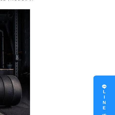
LINEで予約する
LINEで予約する