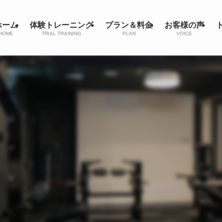
ホーム
体験トレーニング
プラン＆料金
お客様の声
HOME
TRIAL TRAINING
PLAN
VOICE