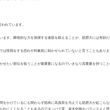
言われています。
います。瞬発的な力を発揮する速筋を鍛えることが、筋肥大には有効だ
では怪我をする恐れや対象筋に効かせられていないと言うこともありま
かせたい部位を狙うことが最重要になるのでいきなり高重量を持つこと
間をかけているにも関わらず筋肉に高負荷を与えても筋肥大が起こらな
られにくくなることもあるのでタンパク質、炭水化物をバランスよく摂