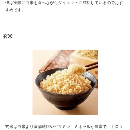
僕は実際に白米を食べながらダイエットに成功しているのでおす
すめです。
玄米
玄米は白米より食物繊維やビタミン、ミネラルが豊富で、カロリ