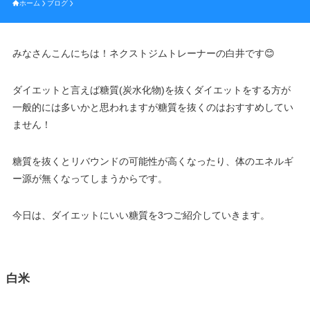
ホーム
ブログ
みなさんこんにちは！ネクストジムトレーナーの白井です😊
ダイエットと言えば糖質(炭水化物)を抜くダイエットをする方が
一般的には多いかと思われますが糖質を抜くのはおすすめしてい
ません！
糖質を抜くとリバウンドの可能性が高くなったり、体のエネルギ
ー源が無くなってしまうからです。
今日は、ダイエットにいい糖質を3つご紹介していきます。
白米