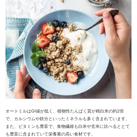
オートミルはGI値が低く、植物性たんぱく質が精白米の約2倍
で、カルシウムや鉄分といったミネラルも多く含まれています。
また、ビタミンも豊富で、食物繊維も白米や玄米に比べるととて
も豊富に含まれていて栄養素の高い食材です。