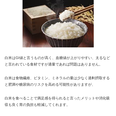
白米はGI値と言うものが高く、血糖値が上がりやすい、太るなど
と言われている食材ですが適量であれば問題はありません。
白米は食物繊維、ビタミン、ミネラルの量は少なく過剰摂取する
と肥満や糖尿病のリスクを高める可能性がありますが、
白米を食べることで満足感を得られると言ったメリットや消化吸
収も良く胃の負担も軽減してくれます。