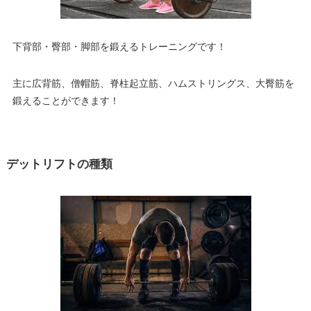
下背部・臀部・脚部を鍛えるトレーニングです！
主に広背筋、僧帽筋、脊柱起立筋、ハムストリングス、大臀筋を
鍛えることができます！
デットリフトの種類