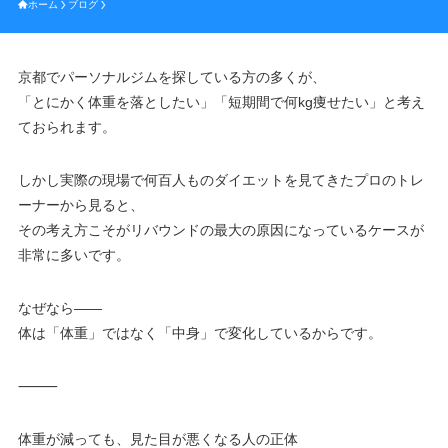
ホーム
ブログ
京都でパーソナルジムを探している方の多くが、
「とにかく体重を落としたい」「短期間で何kg痩せたい」と考え
ておられます。
しかし実際の現場で何百人ものダイエットを見てきたプロのトレ
ーナーから見ると、
その考え方こそがリバウンドの最大の原因になっているケースが
非常に多いです。
なぜなら――
体は「体重」ではなく「中身」で変化しているからです。
⸻
体重が減っても、見た目が悪くなる人の正体